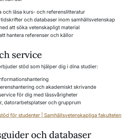
na och läsa kurs- och referenslitteratur
tidskrifter och databaser inom samhällsvetenskap
 med att söka vetenskapligt material
 att hantera referenser och källor
ch service
erbjuder stöd som hjälper dig i dina studier:
 informationshantering
eferenshantering och akademiskt skrivande
 service för dig med lässvårigheter
er, datorarbetsplatser och grupprum
stöd för studenter | Samhällsvetenskapliga fakulteten
guider och databaser