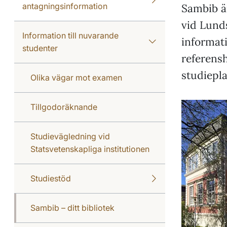
antagningsinformation
Sambib ä
vid Lunds
Information till nuvarande
informat
studenter
referensh
studiepla
Olika vägar mot examen
Tillgodoräknande
Studievägledning vid
Statsvetenskapliga institutionen
Studiestöd
Sambib – ditt bibliotek