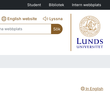
Student
Bibliotek
Intern webbplats
English website
Lyssna
ch
In English