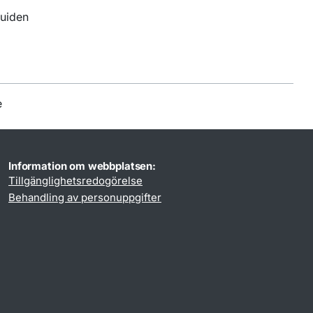
guiden
e
Information om webbplatsen:
Tillgänglighetsredogörelse
Behandling av personuppgifter