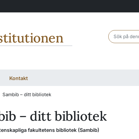
stitutionen
Header sear
Kontakt
Sambib – ditt bibliotek
ib – ditt bibliotek
enskapliga fakultetens bibliotek (Sambib)