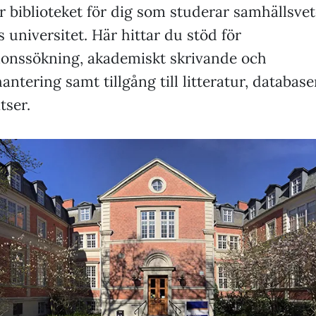
r biblioteket för dig som studerar samhällsve
 universitet. Här hittar du stöd för
ionssökning, akademiskt skrivande och
antering samt tillgång till litteratur, databas
tser.