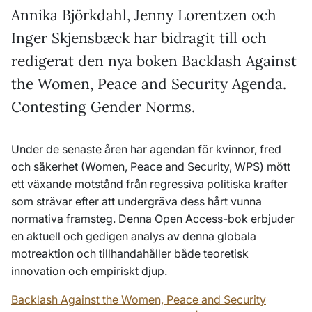
Annika Björkdahl, Jenny Lorentzen och
Inger Skjensbæck har bidragit till och
redigerat den nya boken Backlash Against
the Women, Peace and Security Agenda.
Contesting Gender Norms.
Under de senaste åren har agendan för kvinnor, fred
och säkerhet (Women, Peace and Security, WPS) mött
ett växande motstånd från regressiva politiska krafter
som strävar efter att undergräva dess hårt vunna
normativa framsteg. Denna Open Access-bok erbjuder
en aktuell och gedigen analys av denna globala
motreaktion och tillhandahåller både teoretisk
innovation och empiriskt djup.
Backlash Against the Women, Peace and Security