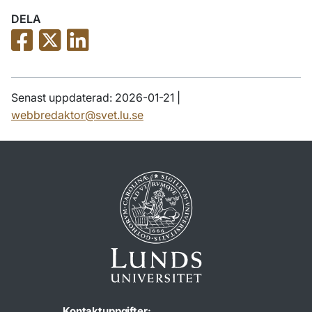
DELA
Senast uppdaterad: 2026-01-21 |
webbredaktor@svet.lu.se
Kontaktuppgifter: